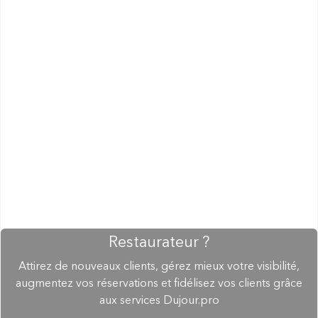
Restaurateur ?
Attirez de nouveaux clients, gérez mieux votre visibilité,
augmentez vos réservations et fidélisez vos clients grâce
aux services Dujour.pro