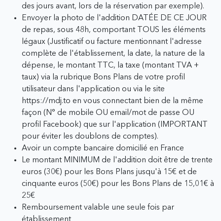
des jours avant, lors de la réservation par exemple).
Envoyer la photo de l'addition DATÉE DE CE JOUR
de repas, sous 48h, comportant TOUS les éléments
légaux (Justificatif ou facture mentionnant l'adresse
complète de l'établissement, la date, la nature de la
dépense, le montant TTC, la taxe (montant TVA +
taux) via la rubrique Bons Plans de votre profil
utilisateur dans l'application ou via le site
https://mdj.to en vous connectant bien de la même
façon (N° de mobile OU email/mot de passe OU
profil Facebook) que sur l'application (IMPORTANT
pour éviter les doublons de comptes).
Avoir un compte bancaire domicilié en France
Le montant MINIMUM de l'addition doit être de trente
euros (30€) pour les Bons Plans jusqu'à 15€ et de
cinquante euros (50€) pour les Bons Plans de 15,01€ à
25€
Remboursement valable une seule fois par
établissement