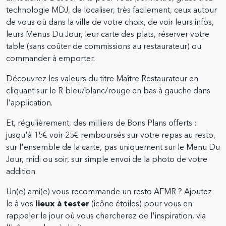
technologie MDJ, de localiser, très facilement, ceux autour
de vous où dans la ville de votre choix, de voir leurs infos,
leurs Menus Du Jour, leur carte des plats, réserver votre
table (sans coûter de commissions au restaurateur) ou
commander à emporter.
Découvrez les valeurs du titre Maître Restaurateur en
cliquant sur le R bleu/blanc/rouge en bas à gauche dans
l'application.
Et, régulièrement, des milliers de Bons Plans offerts :
jusqu'à 15€ voir 25€ remboursés sur votre repas au resto,
sur l'ensemble de la carte, pas uniquement sur le Menu Du
Jour, midi ou soir, sur simple envoi de la photo de votre
addition.
Un(e) ami(e) vous recommande un resto AFMR ? Ajoutez
le à vos
lieux à tester
(icône étoiles) pour vous en
rappeler le jour où vous chercherez de l'inspiration, via