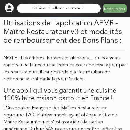
Saisissez la ville de votre choix
Restaurateur
Utilisations de l'application AFMR -
Maître Restaurateur v3 et modalités
de remboursement des Bons Plans :
NOTE : Les critères, horaires, distinctions, ... du nouveau
bandeau de filtres du haut sont en cours de mise à jour par
les restaurateurs, il est possible que les résultats de
recherche soient partiels pour l'instant.
Une appli qui vous garantit une cuisine
100% faite maison partout en France !
L'Association Française des Maîtres Restaurateurs
regroupe 1700 établissements ayant obtenu le titre de
Maître Restaurateur et s'est associée à la startup
annécienne DuJour SAS pour vous permettre, grâce à sa