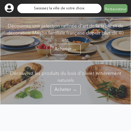
Saisissez la ville de votre choix
Restaurateur
Découvrez une sélection raffinée d'art de la table et de
décoration. Maison familiale française depuis plus de 40
ans.
Acheter →
Découvrez les produits du bois d'olivier entièrement
naturels
Acheter →