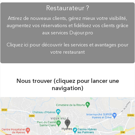
Restaurateur ?
Attirez de nouveaux clients, gérez mieux votre visibilité,
augmentez vos réservations et fidélisez vos clients grâce
aux services Dujour.pro
Cliquez ici pour découvrir les services et avantages pour
votre restaurant
Nous trouver (cliquez pour lancer une
navigation)