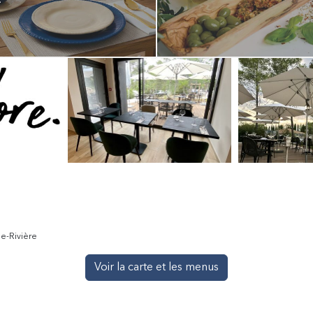
.
e-Rivière
Voir la carte et les menus