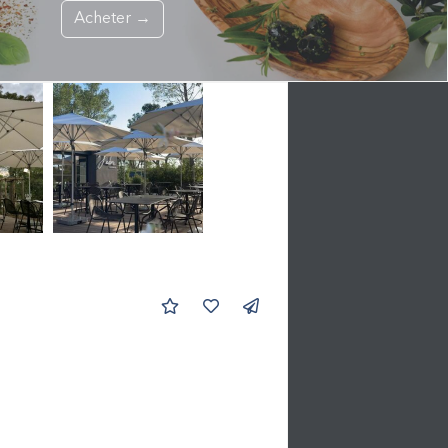
Acheter →