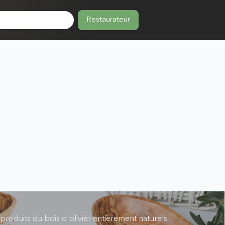
Restaurateur
roduits du bois d'olivier entièrement naturels