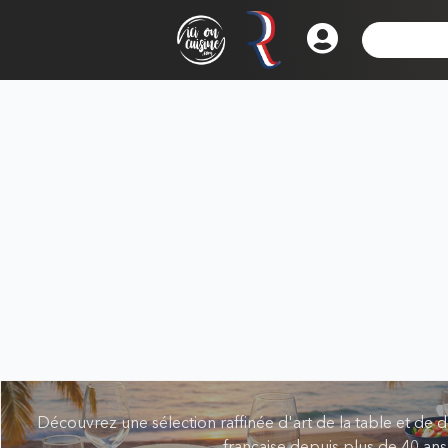
Découvrez une sélection raffinée d'art de la table et de d