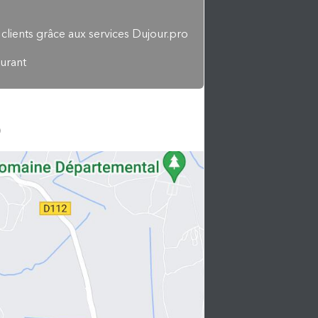
 clients grâce aux services Dujour.pro
aurant
)