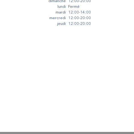
dimanche
12:00-20:00
lundi
Fermé
mardi
12:00-14:00
mercredi
12:00-20:00
jeudi
12:00-20:00