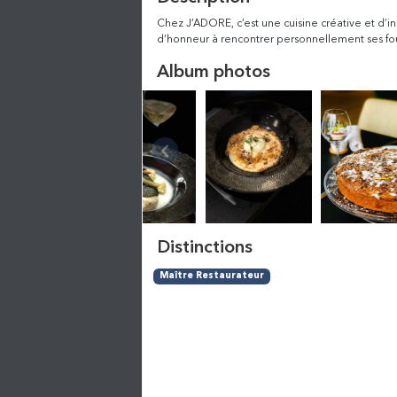
Chez J’ADORE, c’est une cuisine créative et d’i
d’honneur à rencontrer personnellement ses four
Album photos
Distinctions
Maître Restaurateur