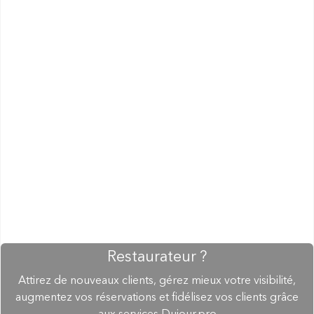
Restaurateur ?
Attirez de nouveaux clients, gérez mieux votre visibilité,
augmentez vos réservations et fidélisez vos clients grâce