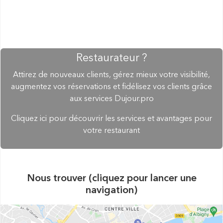
Restaurateur ?
Attirez de nouveaux clients, gérez mieux votre visibilité,
augmentez vos réservations et fidélisez vos clients grâce
aux services Dujour.pro
Cliquez ici pour découvrir les services et avantages pour
votre restaurant
Nous trouver (cliquez pour lancer une
navigation)