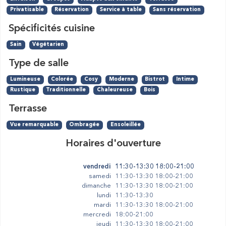
Privatisable
Réservation
Service à table
Sans réservation
Spécificités cuisine
Sain
Végétarien
Type de salle
Lumineuse
Colorée
Cosy
Moderne
Bistrot
Intime
Rustique
Traditionnelle
Chaleureuse
Bois
Terrasse
Vue remarquable
Ombragée
Ensoleillée
Horaires d'ouverture
vendredi
11:30-13:30 18:00-21:00
samedi
11:30-13:30 18:00-21:00
dimanche
11:30-13:30 18:00-21:00
lundi
11:30-13:30
mardi
11:30-13:30 18:00-21:00
mercredi
18:00-21:00
jeudi
11:30-13:30 18:00-21:00