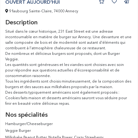
OUVERT AUJOURD'HUI
9 faubourg Sainte-Claire, 74000 Annecy
Description
Situé dans le cœur historique, 231 East Street est une adresse
incontournable en matière de burger sur Annecy. Une devanture et une
salle composée de bois et de modernité sont autant d'éléments qui
contribuent à l'atmosphère chaleureuse de ce restaurant.
De nombreux et délicieux burgers sont proposés, dont un Burger
Veggie.
Les quantités sont généreuses et les viandes sont choisies avec soin
pour répondre aux questions actuelles d'écoresponsabilité et de
consommation raisonnée.
Tous les ingrédients sont choisis minutieusement, de la composition des
burgers et des sauces aux milkshakes proposés par la maison.
Des desserts typiquement américains sont également proposés :
Cookies faits maison et desserts américains sauront vous séduire pour
finir en beauté votre délicieux repas.
Nos spécialités
Hamburger/Cheeseburger
Veggie Burger
Milkshake Peanut Butter, Nutella Power, Crazy Strawberry...