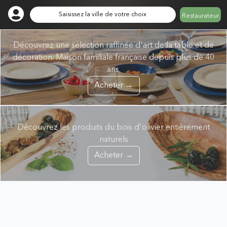
Saisissez la ville de votre choix
Restaurateur
Découvrez une sélection raffinée d'art de la table et de
décoration. Maison familiale française depuis plus de 40
ans.
Acheter →
Découvrez les produits du bois d'olivier entièrement
naturels
Acheter →