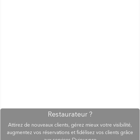
Restaurateur ?
Attirez de nouveaux clients, gérez mieux votre visibilité,
augmentez vos réservations et fidélisez vos clients grâce