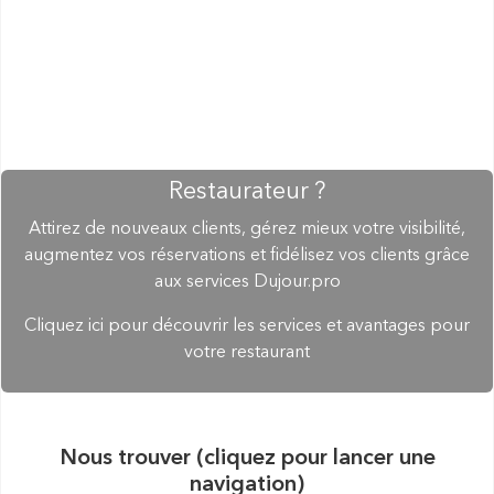
Restaurateur ?
Attirez de nouveaux clients, gérez mieux votre visibilité,
augmentez vos réservations et fidélisez vos clients grâce
aux services Dujour.pro
Cliquez ici pour découvrir les services et avantages pour
votre restaurant
Nous trouver (cliquez pour lancer une
navigation)