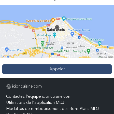
Appeler
icioncuisine.com
Contactez l'équipe icioncuisine.com
Utilisations de l'application MDJ
Modalités de remboursement des Bons Plans MDJ