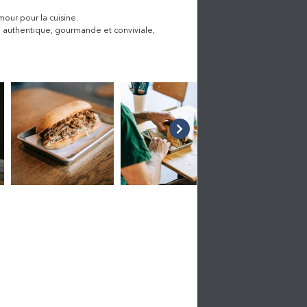
mour pour la cuisine.
ne authentique, gourmande et conviviale,