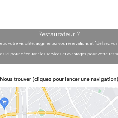
Restaurateur ?
eux votre visibilité, augmentez vos réservations et fidélisez vos
ez ici pour découvrir les services et avantages pour votre rest
Nous trouver (cliquez pour lancer une navigation