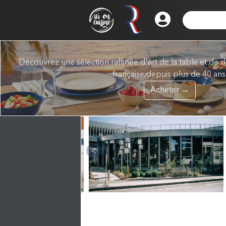
Découvrez une sélection raffinée d'art de la table et de d
française depuis plus de 40 ans
Acheter →