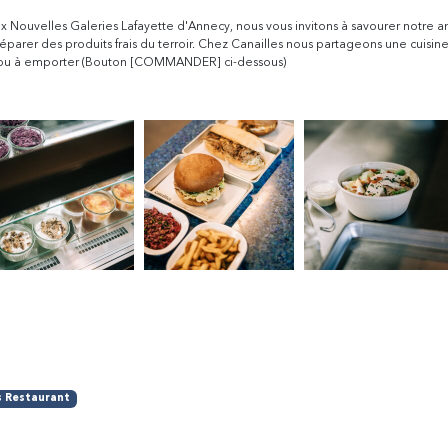
ux Nouvelles Galeries Lafayette d'Annecy, nous vous invitons à savourer notre a
préparer des produits frais du terroir. Chez Canailles nous partageons une cuisi
us) ou à emporter (Bouton [COMMANDER] ci-dessous)
s Restaurant