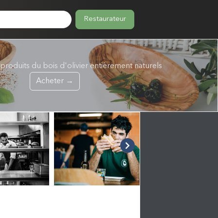
Restaurateur
roduits du bois d'olivier entièrement naturels
Acheter →