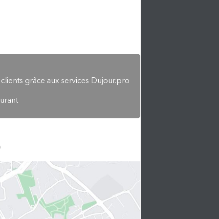
 clients grâce aux services Dujour.pro
aurant
)