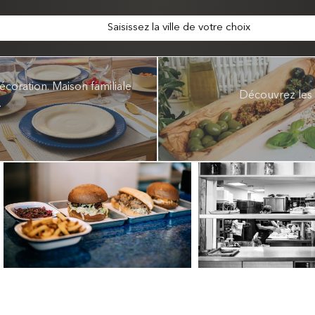
Saisissez la ville de votre choix
écoration. Maison familiale
Découvrez les p
.