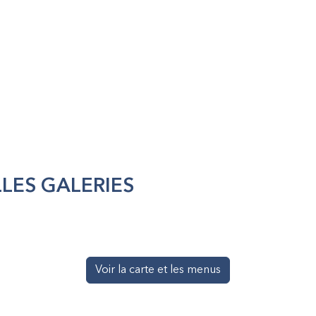
LES GALERIES
Voir la carte et les menus