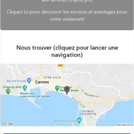
aux services Dujour.pro
Cliquez ici pour découvrir les services et avantages pour
votre restaurant
Nous trouver (cliquez pour lancer une
navigation)