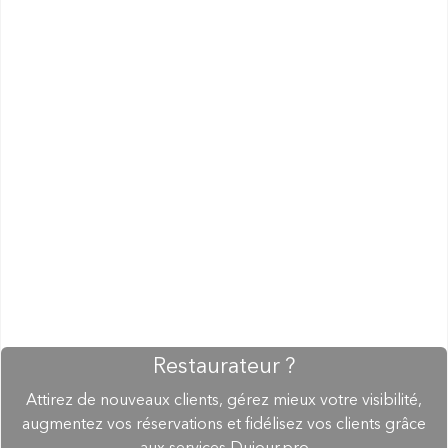
Restaurateur ?
Attirez de nouveaux clients, gérez mieux votre visibilité,
augmentez vos réservations et fidélisez vos clients grâce