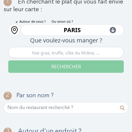
1
En cherchant le plat qui vous fait envie
sur leur carte :
2
Par son nom ?
3
Autour d'un endroit ?